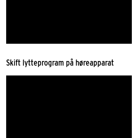
Skift lytteprogram på høreapparat