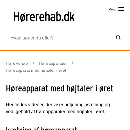
Skip til primært indhold
Menu
HøreRehab
Høreapparater
Høreapparat med højtaler i øret
Høreapparat med højtaler i øret
Her findes videoer, der viser betjening, isætning og
vedligehold af høreapparater med højtaler i øret.
Isætning af høreapparat